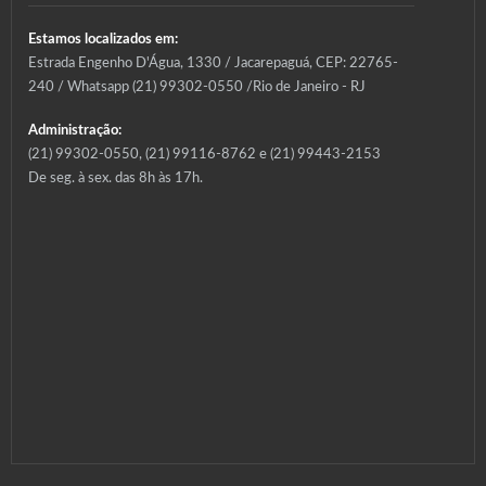
Estamos localizados em:
Estrada Engenho D'Água, 1330 / Jacarepaguá, CEP: 22765-
240 / Whatsapp (21) 99302-0550 /Rio de Janeiro - RJ
Administração:
(21) 99302-0550, (21) 99116-8762 e (21) 99443-2153
De seg. à sex. das 8h às 17h.