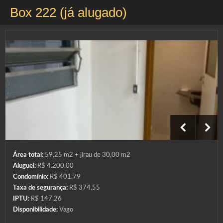
Box 222 (já alugado)
Área total:
59,25 m2 + jirau de 30,00 m2
Aluguel:
R$ 4.200,00
Condomínio:
R$ 401,79
Taxa de segurança:
R$ 374,55
IPTU:
R$ 147,26
Disponibilidade:
Vago