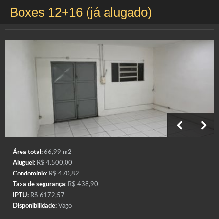
Boxes 12+16 (já alugado)
Área total:
66,99 m2
Aluguel:
R$ 4.500,00
Condomínio:
R$ 470,82
Taxa de segurança:
R$ 438,90
IPTU:
R$ 6172,57
Disponibilidade:
Vago