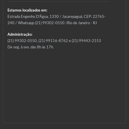
Estamos localizados em:
Estrada Engenho D'Água, 1330 / Jacarepaguá, CEP: 22765-
240 / Whatsapp (21) 99302-0550 /Rio de Janeiro - RJ
Administração:
(21) 99302-0550, (21) 99116-8762 e (21) 99443-2153
De seg. à sex. das 8h às 17h.