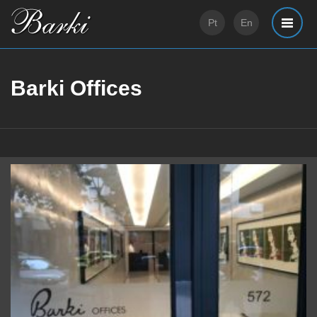
Pt
En
Barki Offices