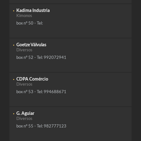
Kadima Industria
Kimonos
box nº 50 - Tel:
Goetze Válvulas
Diversos
box nº 52 - Tel: 992072941
CDPA Comércio
Diversos
box nº 53 - Tel: 994688671
G. Aguiar
Diversos
box nº 55 - Tel: 982777123