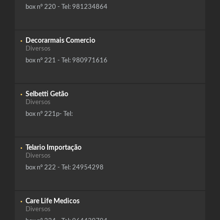
box nº 220 - Tel: 981234864
Decorarmais Comercio
Diversos
box nº 221 - Tel: 980971616
Selbetti Getão
Diversos
box nº 221p- Tel:
Telario Importação
Diversos
box nº 222 - Tel: 24954298
Care Life Medicos
Diversos