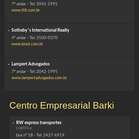
7º andar - Tel: 2042-1995
www.ftlt.com.br
Sotheby´s International Realty
4º andar - Tel: 3500-0370
www.bnsir.com.br
Lampert Advogados
7º andar - Tel: 2042-1995
www.lampertadvogados.com.br
Centro Empresarial Barki
RW express transportes
Logística
box nº 1B - Tel: 2427-6919