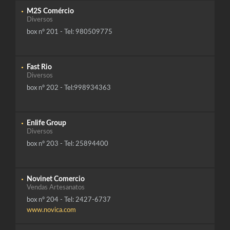
M2S Comércio
Diversos
box nº 201 - Tel: 980509775
Fast Rio
Diversos
box nº 202 - Tel:998934363
Enlife Group
Diversos
box nº 203 - Tel: 25894400
Novinet Comercio
Vendas Artesanatos
box nº 204 - Tel: 2427-6737
www.novica.com