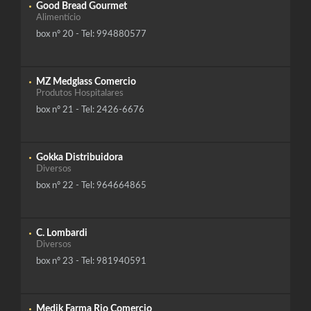
Good Bread Gourmet
Alimentício
box nº 20 - Tel: 994880577
MZ Medglass Comercio
Produtos Hospitalares
box nº 21 - Tel: 2426-6676
Gokka Distribuidora
Diversos
box nº 22 - Tel: 964664865
C. Lombardi
Diversos
box nº 23 - Tel: 981940591
Medik Farma Rio Comercio