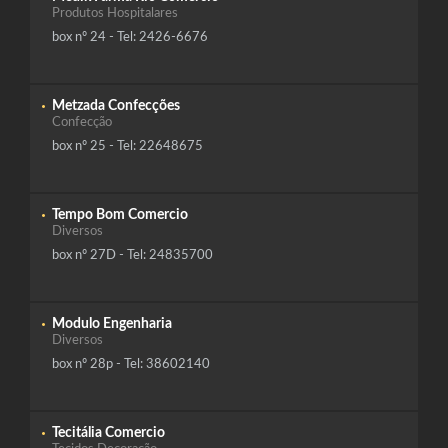
Produtos Hospitalares
box nº 24 - Tel: 2426-6676
Metzada Confecções
Confecção
box nº 25 - Tel: 22648675
Tempo Bom Comercio
Diversos
box nº 27D - Tel: 24835700
Modulo Engenharia
Diversos
box nº 28p - Tel: 38602140
Tecitália Comercio