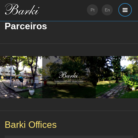
Pt
En
Parceiros
Barki Offices