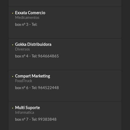
Exxata Comercio
Medicamentos
box nº 3 - Tel:
Gokka Distribuidora
Diversos
box nº 4 - Tel: 964664865
Compart Marketing
FoodTruck
box nº 6 - Tel: 964522448
Multi Suporte
Informatica
box nº 7 - Tel: 99383848