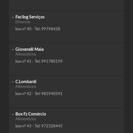
Facilog Serviços
Diversos
box nº 40 - Tel: 99798428
Giovanelli Maia
Alimentícios
box nº 41 - Tel: 991780199
C.Lombardi
Alimentícios
box nº 42 - Tel: 981940591
Box Fz Comércio
Alimentícios
box nº 43 - Tel: 972328445