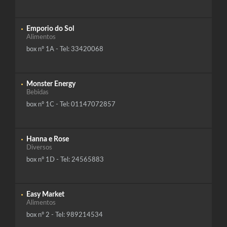
Emporio do Sol
Alimentos
box nº 1A - Tel: 33420068
Monster Energy
Bebidas
box nº 1C - Tel: 01147072857
Hanna e Rose
Diversos
box nº 1D - Tel: 24565883
Easy Market
Alimentos
box nº 2 - Tel: 989214534