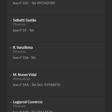
box nº 32C - Tel: 995542789
Selbetti Gestão
Diversos
box nº 33 - Tel:
R. Vanzillotta
Diversos
box nº 33p - Tel:
M. Nunes Vidal
Alimentícios
box nº 34A - Tel: 061-91946070
Logiprod Comércio
Diversos