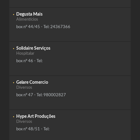
Degusta Mais
Alimentícios
box nº 44/45 - Tel: 24367366
Solidaire Serviços
Hospitalar
box nº 46 - Tel:
Gelare Comercio
Diversos
box nº 47 - Tel: 980002827
Hype Art Produções
Diversos
box nº 48/51 - Tel: