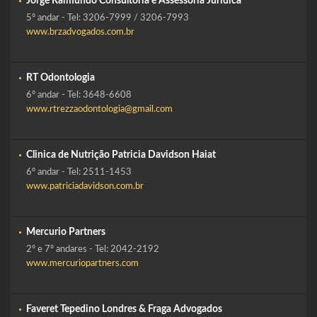
Jorge Raimundo Consultoria e Assessoria Jurídica
5º andar - Tel: 3206-7999 / 3206-7993
www.brzadvogados.com.br
RT Odontologia
6º andar - Tel: 3648-6608
www.rtrezzaodontologia@gmail.com
Clinica de Nutrição Patricia Davidson Haiat
6º andar - Tel: 2511-1453
www.patriciadavidson.com.br
Mercurio Partners
2º e 7º andares - Tel: 2042-2192
www.mercuriopartners.com
Faveret Tepedino Londres & Fraga Advogados