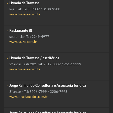
Livraria da Travessa
loja - Tel: 3205-9002 / 3138-9500
www.travessa.com.br
Restaurante B!
sobre-loja - Tel: 2249-4977
www.bazzar.com.br
Livraria da Travessa / escritórios
2º andar - sala 202 -Tel: 2512-8882 / 2512-1119
www.travessa.com.br
Jorge Raimundo Consultoria e Assessoria Jurídica
3º andar - Tel: 3206-7999 / 3206-7993
www.brzadvogados.com.br