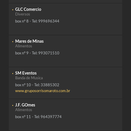
GLC Comercio
Diversos
box nº 8 - Tel: 999696344
Mares de Minas
Alimentos
box nº 9 - Tel: 993071510
SM Eventos
Banda de Musica
box nº 10 - Tel: 33885302
www.gruposorrisomaroto.com.br
J.F. GOmes
Alimentos
box nº 11 - Tel: 964397774