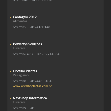
box nº 34B - Tel: 33563576
Cantagalo 2012
Alimentos
box nº 35 - Tel: 24130148
Powersys Soluções
Diversos
box nº 36 e 37 - Tel: 989214534
Orvalho Plantas
Paisagismo
box nº 38 - Tel: 2443-5404
www.orvalhoplantas.com.br
NextShop Informatica
Diversos
box nº 39 - Tel: